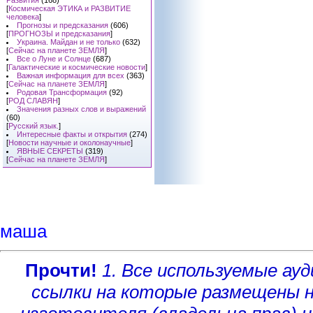
Развития
(168)
[
Космическая ЭТИКА и РАЗВИТИЕ
человека
]
Прогнозы и предсказания
(606)
[
ПРОГНОЗЫ и предсказания
]
Украина. Майдан и не только
(632)
[
Сейчас на планете ЗЕМЛЯ
]
Все о Луне и Солнце
(687)
[
Галактические и космические новости
]
Важная информация для всех
(363)
[
Сейчас на планете ЗЕМЛЯ
]
Родовая Трансформация
(92)
[
РОД СЛАВЯН
]
Значения разных слов и выражений
(60)
[
Русский язык.
]
Интересные факты и открытия
(274)
[
Новости научные и околонаучные
]
ЯВНЫЕ СЕКРЕТЫ
(319)
[
Сейчас на планете ЗЕМЛЯ
]
маша
Прочти!
1. Все используемые а
ссылки на которые размещены 