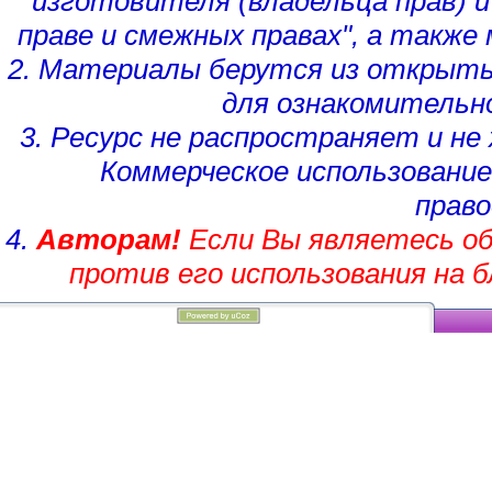
изготовителя (владельца прав)
и
праве и смежных правах", а такж
2. Материалы берутся из открыты
для ознакомительн
3. Ресурс не распространяет и н
Коммерческое использование
право
4.
Авторам!
Если Вы являетесь об
против его использования на 