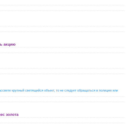
ть акцию
ссвете крупный светящийся объект, то не следует обращаться в полицию или
ес золота