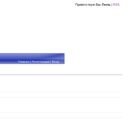
Приветствую Вас
Гость
|
RSS
Главная
|
Регистрация
|
Вход