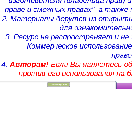
изготовителя (владельца прав)
и
праве и смежных правах", а такж
2. Материалы берутся из открыты
для ознакомительн
3. Ресурс не распространяет и н
Коммерческое использование
право
4.
Авторам!
Если Вы являетесь об
против его использования на 