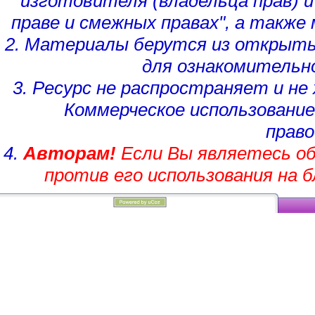
изготовителя (владельца прав)
и
праве и смежных правах", а такж
2. Материалы берутся из открыты
для ознакомительн
3. Ресурс не распространяет и н
Коммерческое использование
право
4.
Авторам!
Если Вы являетесь об
против его использования на 