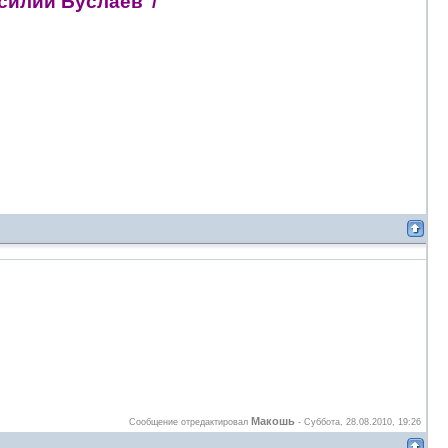
илий Буслаев"/
Макошь
Сообщение отредактировал
-
Суббота, 28.08.2010, 19:26