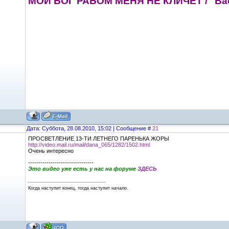
МОЙ БОГ РАБОМ МЕНЯ НЕ КЛИЧЕТ / "Вас
Дата: Суббота, 28.08.2010, 15:02 | Сообщение #
21
ПРОСВЕТЛЕНИЕ 13-ТИ ЛЕТНЕГО ПАРЕНЬКА ЖОРЫ
http://video.mail.ru/mail/dana_065/1282/1502.html
Очень интересно
--------------------------------
Это видео уже есть у нас на форуме
ЗДЕСЬ
Когда наступит конец, тогда наступит начало.