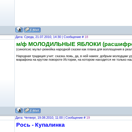
Дата: Среда, 21.07.2010, 14:30 | Сообщение #
18
м/ф МОЛОДИЛЬНЫЕ ЯБЛОКИ (расшифров
(синопсис мульт-ремейка народной сказки как плана для воплощения в реа
Народная традиция учит: сказка ложь, да, в ней намек: добрым молодцам у
марафона на крутом повороте Истории, на котором находится не только на
Дата: Четверг, 19.08.2010, 11:00 | Сообщение #
19
Рось - Купалинка