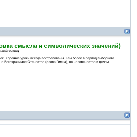
ка смысла и символических значений)
льной жизни)
рок. Хорошие уроки всегда востребованы. Тем более в период выборного
ше Богохранимое Отечество (слова Гимна), но человечество в целом.