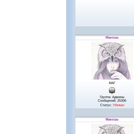
Макошь
МАГ
Группа: Админы
Сообщений:
25306
Статус:
Убежал
Макошь