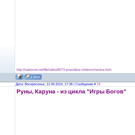
http://radosvet.net/file/video/8073-prarodina-chelovechestva.html
Дата: Воскресенье, 12.09.2010, 17:36 | Сообщение #
23
Руны, Каруна - из цикла "Игры Богов"