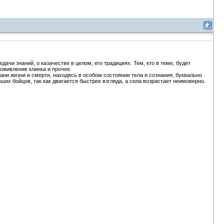
ачи знаний, о казачестве в целом, его традициях. Тем, кто в теме, будет
 оживление клинка и прочее.
грани жизни и смерти, находясь в особом состоянии тела и сознания, буквально
оших бойцов, так как двигается быстрее взгляда, а сила возрастает неимоверно.