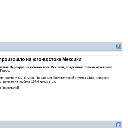
 произошло на юго-востоке Мексики
штате Веракрус на юго-востоке Мексики, подземные толчки отчетливо
 Пресс.
му времени (17.11 мск). По данным Геологической службы США, эпицентр
 залегал на глубине 167,4 километра.
с Гватемалой.