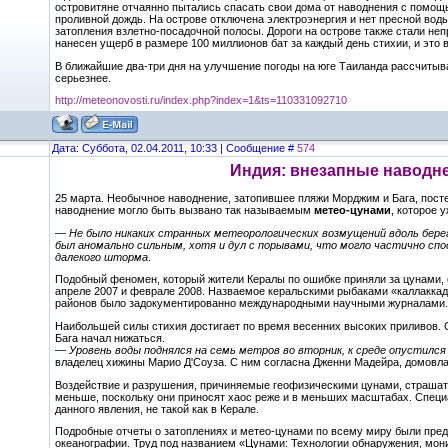
островитяне отчаянно пытались спасать свои дома от наводнения с помощь
проливной дождь. На острове отключена электроэнергия и нет пресной вод
затопления взлетно-посадочной полосы. Дороги на острове также стали не
нанесен ущерб в размере 100 миллионов бат за каждый день стихии, и это в
В ближайшие два-три дня на улучшение погоды на юге Таиланда рассчитыва
серьезнее.
http://meteonovosti.ru/index.php?index=1&ts=110331092710
Дата: Суббота, 02.04.2011, 10:33 | Сообщение #
574
Индия: внезапные наводн
25 марта. Необычное наводнение, затопившее пляжи Морджим и Бага, посте
наводнение могло быть вызвано так называемым
метео-цунами
, которое 
—
Не было никаких странных метеорологических возмущений вдоль берег
был аномально сильным, хотя и дул с порывами, что могло частично сп
далекого шторма
.
Подобный феномен, который жители Кералы по ошибке приняли за цунами, 
апреле 2007 и феврале 2008. Назваемое керальскими рыбаками «каллаккад
районов было задокументированно международными научными журналами.
Наибольшей силы стихия достигает по время весенних высоких приливов. С
Бага начал нижаться.
—
Уровень воды поднялся на семь метров во вторник, к среде опустился
владелец хижины Марио Д'Соуза. С ним согласна Дженни Мадейра, домовла
Воздействие и разрушения, причиняемые геофизическими цунами, страшат 
меньше, поскольку они приносят хаос реже и в меньших масштабах. Специа
данного явления, не такой как в Керале.
Подробные отчеты о затоплениях и метео-цунами по всему миру были пред
океанографии. Труд под названием «Цунами: Технологии обнаружения, мони