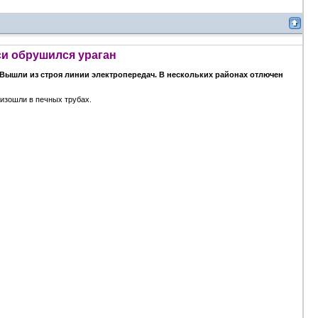
си обрушился ураган
Вышли из строя линии электропередач. В нескольких районах отлючен
изошли в печных трубах.