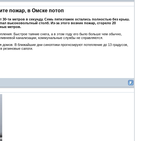
ите пожар, в Омске потоп
 30-ти метров в секунду. Семь пятиэтажек остались полностью без крыш.
пал высоковольтный столб. Из-за этого возник пожар, сгорело 20
ных метров.
пления. Быстрое таяние снега, а в этом году его было больше чем обычно,
й ливневой канализации, коммунальные службы не справляются.
 домов. В ближайшие дни синоптики прогнозируют потепление до 13 градусов,
в резиновые сапоги.