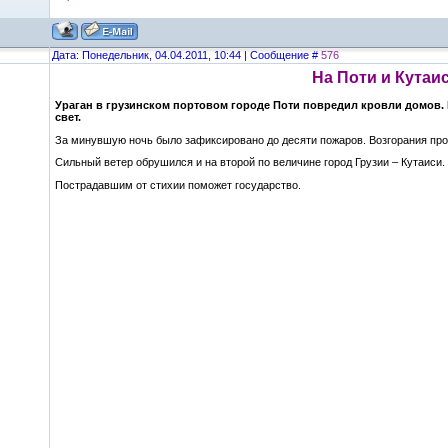
Дата: Понедельник, 04.04.2011, 10:44 | Сообщение #
576
На Поти и Кутаи
Ураган в грузинском портовом городе Поти повредил кровли домов. 
свет.
За минувшую ночь было зафиксировано до десяти пожаров. Возгорания про
Сильный ветер обрушился и на второй по величине город Грузии – Кутаиси.
Пострадавшим от стихии поможет государство.