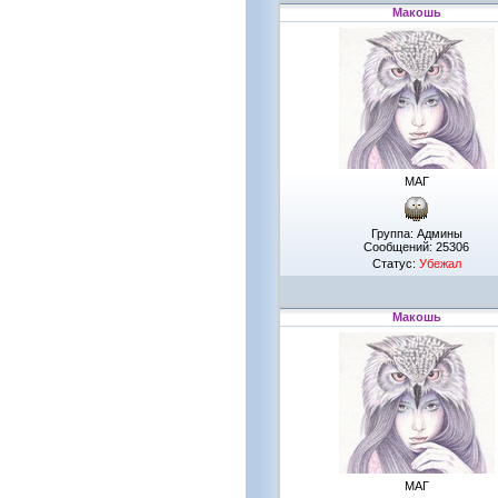
Макошь
МАГ
Группа: Админы
Сообщений:
25306
Статус:
Убежал
Макошь
МАГ