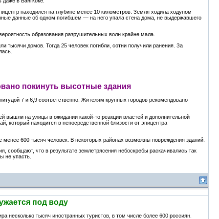
даже в Бангкоке.
ицентр находился на глубине менее 10 километров. Земля ходила ходуном
точные данные об одном погибшем — на него упала стена дома, не выдержавшего
вероятность образования разрушительных волн крайне мала.
и тысячи домов. Тогда 25 человек погибли, сотни получили ранения. За
лась.
овано покинуть высотные здания
итудой 7 и 6,9 соответственно. Жителям крупных городов рекомендовано
й вышли на улицы в ожидании какой-то реакции властей и дополнительной
й, который находится в непосредственной близости от эпицентра
не менее 600 тысяч человек. В некоторых районах возможны повреждения зданий.
ия, сообщают, что в результате землетрясения небоскребы раскачивались так
ы не упасть.
ужается под воду
ра несколько тысяч иностранных туристов, в том числе более 600 россиян.