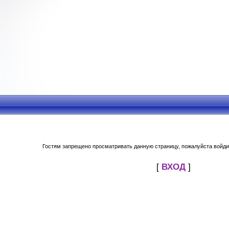
Гостям запрещено просматривать данную страницу, пожалуйста войдит
[
ВХОД
]