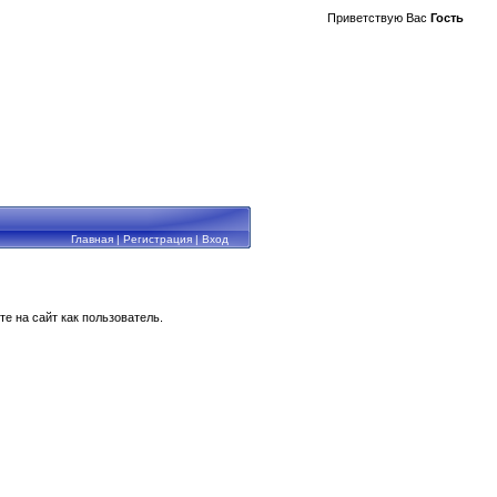
Приветствую Вас
Гость
Главная
|
Регистрация
|
Вход
е на сайт как пользователь.