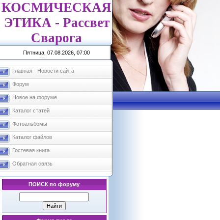
КОСМИЧЕСКАЯ
ЭТИКА - Рассвет
Сварога
Пятница, 07.08.2026, 07:00
Главная - Новости сайта
Форум
Новое на форуме
Каталог статей
Фотоальбомы
Каталог файлов
Гостевая книга
Обратная связь
ПОИСК по форуму