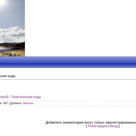
ские коды
татей - Генетические коды
в
: 687 |
Добавил
:
Макошь
Добавлять комментарии могут только зарегистрированны
[
Регистрация
|
Вход
]