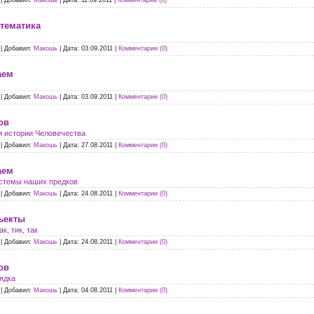
|
Добавил:
Макошь
|
Дата:
11.09.2011
|
Комментарии (0)
 тематика
|
Добавил:
Макошь
|
Дата:
03.09.2011
|
Комментарии (0)
аем
|
Добавил:
Макошь
|
Дата:
03.09.2011
|
Комментарии (0)
ов
и истории Человечества
|
Добавил:
Макошь
|
Дата:
27.08.2011
|
Комментарии (0)
аем
стемы наших предков
|
Добавил:
Макошь
|
Дата:
24.08.2011
|
Комментарии (0)
ъекты
к, тик, так
|
Добавил:
Макошь
|
Дата:
24.08.2011
|
Комментарии (0)
ов
ядка
|
Добавил:
Макошь
|
Дата:
04.08.2011
|
Комментарии (0)