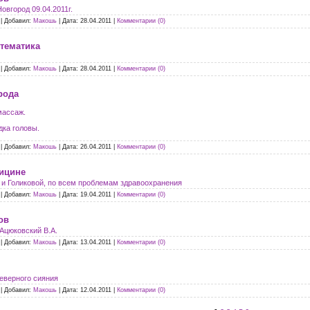
овгород 09.04.2011г.
|
Добавил:
Макошь
|
Дата:
28.04.2011
|
Комментарии (0)
 тематика
|
Добавил:
Макошь
|
Дата:
28.04.2011
|
Комментарии (0)
рода
массаж.
дка головы.
|
Добавил:
Макошь
|
Дата:
26.04.2011
|
Комментарии (0)
ицине
и Голиковой, по всем проблемам здравоохранения
|
Добавил:
Макошь
|
Дата:
19.04.2011
|
Комментарии (0)
ов
Ацюковский В.А.
|
Добавил:
Макошь
|
Дата:
13.04.2011
|
Комментарии (0)
еверного сияния
|
Добавил:
Макошь
|
Дата:
12.04.2011
|
Комментарии (0)