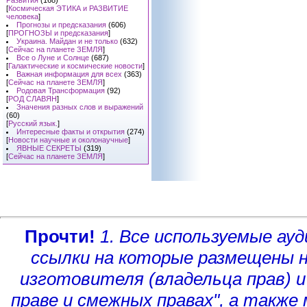
Развития
(168)
[
Космическая ЭТИКА и РАЗВИТИЕ
человека
]
Прогнозы и предсказания
(606)
[
ПРОГНОЗЫ и предсказания
]
Украина. Майдан и не только
(632)
[
Сейчас на планете ЗЕМЛЯ
]
Все о Луне и Солнце
(687)
[
Галактические и космические новости
]
Важная информация для всех
(363)
[
Сейчас на планете ЗЕМЛЯ
]
Родовая Трансформация
(92)
[
РОД СЛАВЯН
]
Значения разных слов и выражений
(60)
[
Русский язык.
]
Интересные факты и открытия
(274)
[
Новости научные и околонаучные
]
ЯВНЫЕ СЕКРЕТЫ
(319)
[
Сейчас на планете ЗЕМЛЯ
]
Прочти!
1. Все используемые а
ссылки на которые размещены 
изготовителя (владельца прав)
и
праве и смежных правах", а такж