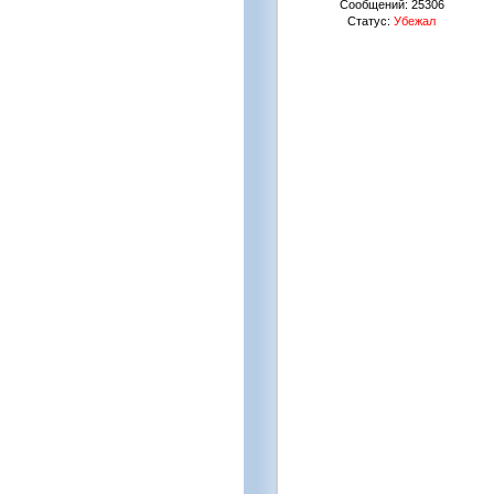
Сообщений:
25306
Статус:
Убежал