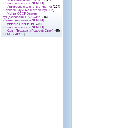
[
Сейчас на планете ЗЕМЛЯ
]
Интересные факты и открытия
(274)
[
Новости научные и околонаучные
]
МЫ из СССР. Угрозы
существованию РОССИИ.
(161)
[
Сейчас на планете ЗЕМЛЯ
]
ЯВНЫЕ СЕКРЕТЫ
(319)
[
Сейчас на планете ЗЕМЛЯ
]
Культ Предков и Родовой Строй
(65)
[
РОД СЛАВЯН
]