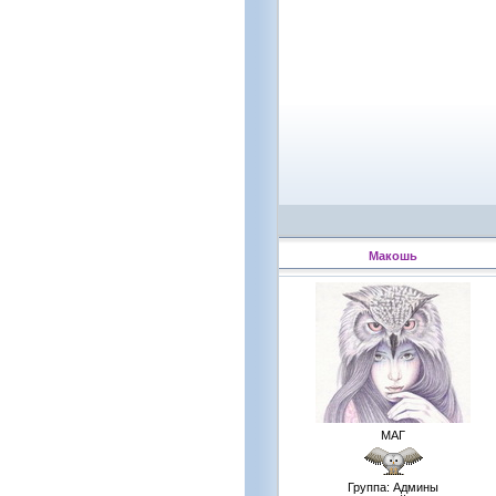
Макошь
МАГ
Группа: Админы