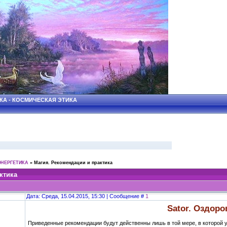
КА - КОСМИЧЕСКАЯ ЭТИКА
ЭНЕРГЕТИКА
»
Магия. Рекомендации и практика
ктика
Дата: Среда, 15.04.2015, 15:30 | Сообщение #
1
Sator. Оздор
Приведенные рекомендации будут действенны лишь в той мере, в которой у