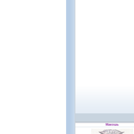
Макошь