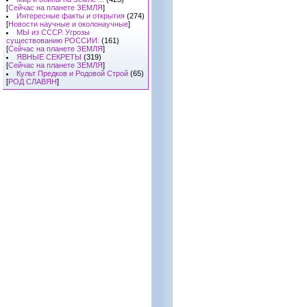
[
Сейчас на планете ЗЕМЛЯ
]
Интересные факты и открытия
(274)
[
Новости научные и околонаучные
]
МЫ из СССР. Угрозы
существованию РОССИИ.
(161)
[
Сейчас на планете ЗЕМЛЯ
]
ЯВНЫЕ СЕКРЕТЫ
(319)
[
Сейчас на планете ЗЕМЛЯ
]
Культ Предков и Родовой Строй
(65)
[
РОД СЛАВЯН
]