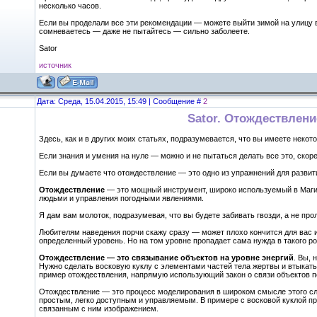
несколько часов.
Если вы проделали все эти рекомендации — можете выйти зимой на улицу в
сомневаетесь — даже не пытайтесь — сильно заболеете.
Sator
источник
Дата: Среда, 15.04.2015, 15:49 | Сообщение #
2
Sator. Отождествлен
Здесь, как и в других моих статьях, подразумевается, что вы имеете неко
Если знания и умения на нуле — можно и не пытаться делать все это, скоре
Если вы думаете что отождествление — это одно из упражнений для развити
Отождествление
— это мощный инструмент, широко используемый в Магии 
людьми и управления погодными явлениями.
Я дам вам молоток, подразумевая, что вы будете забивать гвозди, а не пр
Любителям наведения порчи скажу сразу — может плохо кончится для вас и
определенный уровень. Но на том уровне пропадает сама нужда в такого ро
Отождествление — это связывание объектов на уровне энергий
. Вы, 
Нужно сделать восковую куклу с элементами частей тела жертвы и втыкат
пример отождествления, напрямую использующий закон о связи объектов по
Отождествление — это процесс моделирования в широком смысле этого сл
простым, легко доступным и управляемым. В примере с восковой куклой п
связанным с ним изображением.