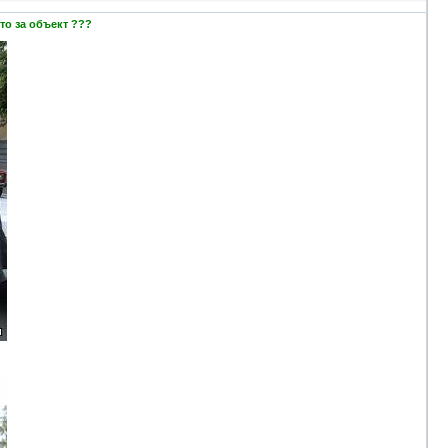
то за объект ???