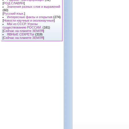
[
РОД СЛАВЯН
]
Значения разных слов и выражений
(60)
[
Русский язык.
]
Интересные факты и открытия
(274)
[
Новости научные и околонаучные
]
МЫ из СССР. Угрозы
существованию РОССИИ.
(161)
[
Сейчас на планете ЗЕМЛЯ
]
ЯВНЫЕ СЕКРЕТЫ
(319)
[
Сейчас на планете ЗЕМЛЯ
]