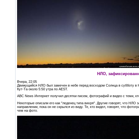
НЛО, зафиксированн
Вчера, 22:05
Движущийся НЛО был замечен в небе перед восходом Солнца в субботу в 
Кут-Та около 5:50 утра по AEST.
ABC News Интернет получил десятки писем, фотографий и видео с теми, кто
Некоторые описали его как "леденец типа вихря". Другие говорят, что НЛО 
направлении, пока он не скрылся из виду. Те, кто видел, говорят, что фото
чем на фото.