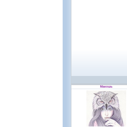
Макошь