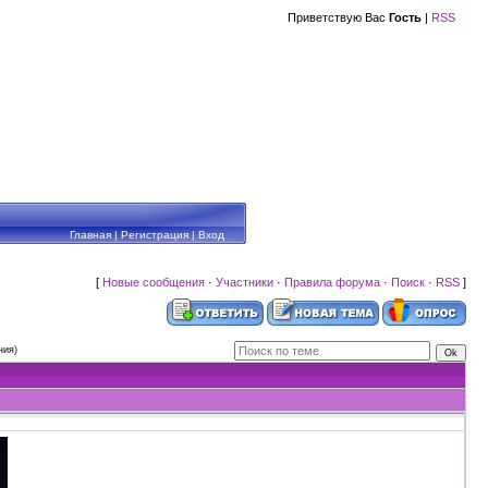
Приветствую Вас
Гость
|
RSS
Главная
|
Регистрация
|
Вход
[
Новые сообщения
·
Участники
·
Правила форума
·
Поиск
·
RSS
]
ния)