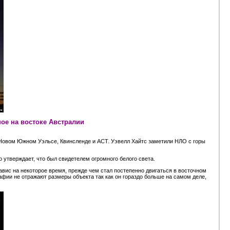
ое на востоке Австралии
Новом Южном Уэльсе, Квинсленде и ACT. Уэвелл Хайтс заметили НЛО с горы
 утверждает, что был свидетелем огромного белого света.
завис на некоторое время, прежде чем стал постепенно двигаться в восточном
графии не отражают размеры объекта так как он гораздо больше на самом деле,