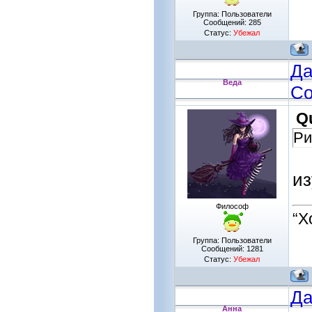
Группа: Пользователи
Сообщений:
285
Статус:
Убежал
Да
Веда
Со
Q
Ри
и
Философ
“Х
Группа: Пользователи
Сообщений:
1281
Статус:
Убежал
Да
Анна