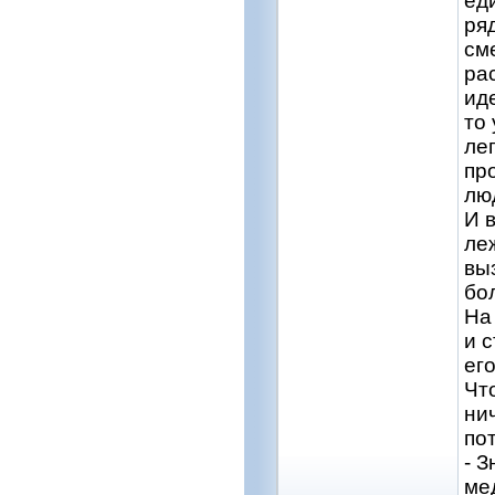
еди
ря
сме
ра
ид
то
ле
пр
лю
И в
ле
вы
бо
На
и 
его
Чт
ни
по
- З
мед