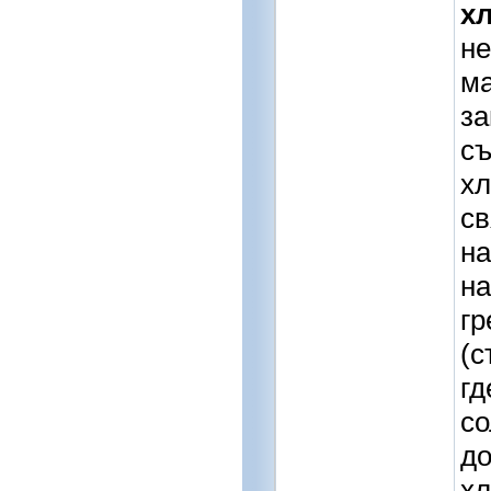
х
не
ма
за
съ
хл
св
на
на
гр
(с
гд
со
до
хл