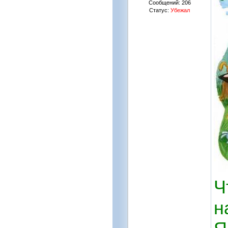
Сообщений:
206
Статус:
Убежал
Ч
н