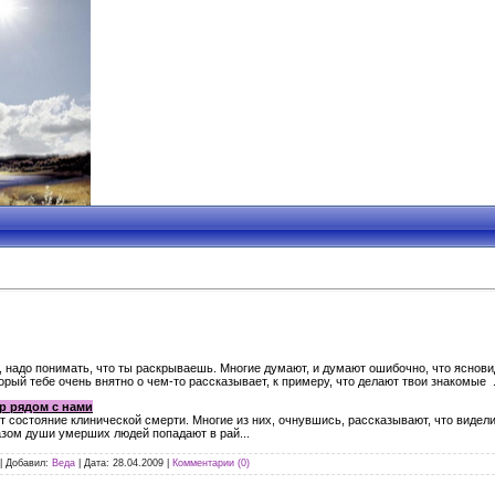
 надо понимать, что ты раскрываешь. Многие думают, и думают ошибочно, что ясновид
рый тебе очень внятно о чем-то рассказывает, к примеру, что делают твои знакомые .
р рядом с нами
 состояние клинической смерти. Многие из них, очнувшись, рассказывают, что видели
азом души умерших людей попадают в рай...
|
Добавил:
Веда
|
Дата:
28.04.2009
|
Комментарии (0)