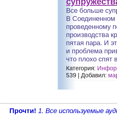
супружеств
Все больше супр
В Соединенном 
проведенному по
производства кр
пятая пара. И э
и проблема прив
что плохо спят в
Категория:
Информ
539
|
Добавил:
ма
Прочти!
1. Все используемые а