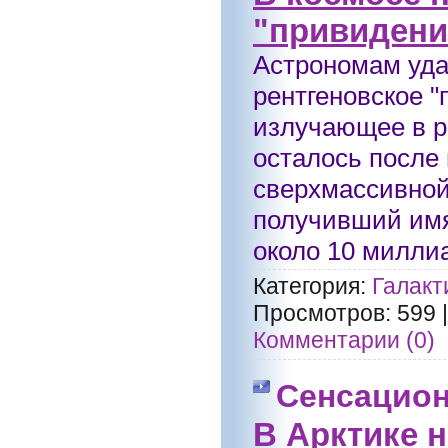
"привидени
Астрономам уда
рентгеновское "
излучающее в р
осталось после
сверхмассивной
получивший имя
около 10 миллиа
Категория:
Галакт
Просмотров:
599
Комментарии (0)
Сенсацион
В Арктике 