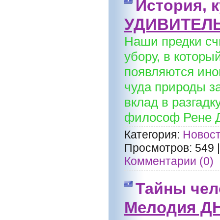
История, к
УДИВИТЕЛ
Наши предки сч
убору, в которы
появляются иног
чуда природы з
вклад в разгадк
философ Рене Де
Категория:
Новост
Просмотров:
549
Комментарии (0)
Тайны чел
Мелодия ДН