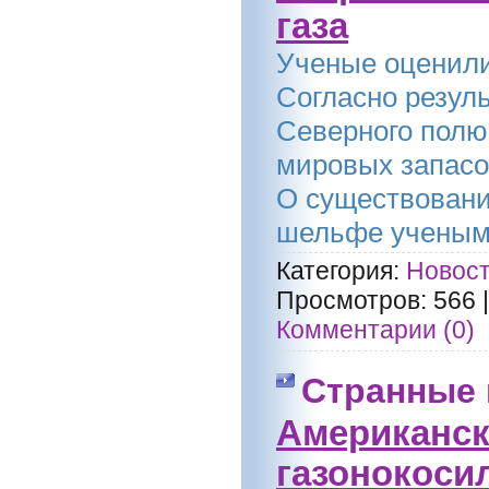
газа
Ученые оценили
Согласно резуль
Северного полюс
мировых запасов
О существовани
шельфе ученым 
Категория:
Новост
Просмотров:
566
Комментарии (0)
Странные 
Американск
газонокоси