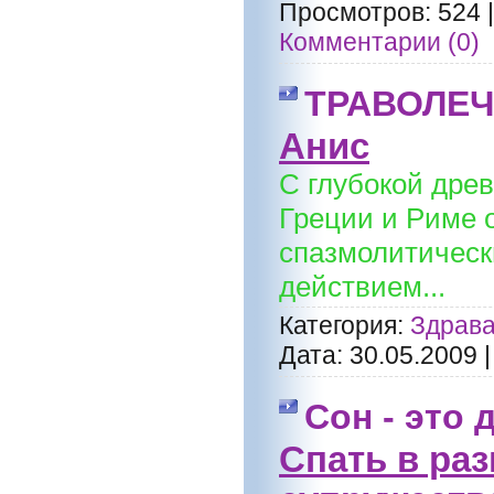
Просмотров:
524
Комментарии (0)
ТРАВОЛЕ
Анис
С глубокой древ
Греции и Риме 
спазмолитичес
действием...
Категория:
Здрава
Дата:
30.05.2009
Сон - это
Спать в ра