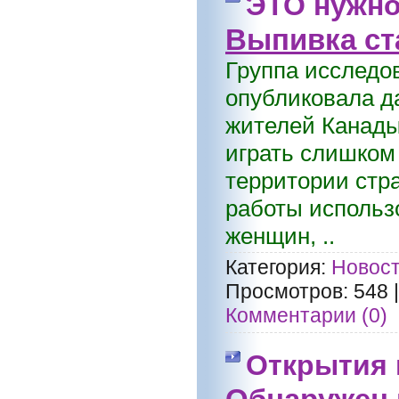
ЭТО нужн
Выпивка ст
Группа исследо
опубликовала д
жителей Канады
играть слишком 
территории стр
работы использ
женщин, ..
Категория:
Новост
Просмотров:
548
Комментарии (0)
Открытия