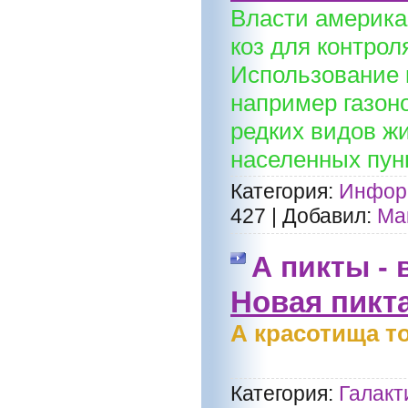
Власти америка
коз для контрол
Использование 
например газон
редких видов ж
населенных пун
Категория:
Информ
427
|
Добавил:
Ма
А пикты -
Новая пикта
А красотища то 
Категория:
Галакт