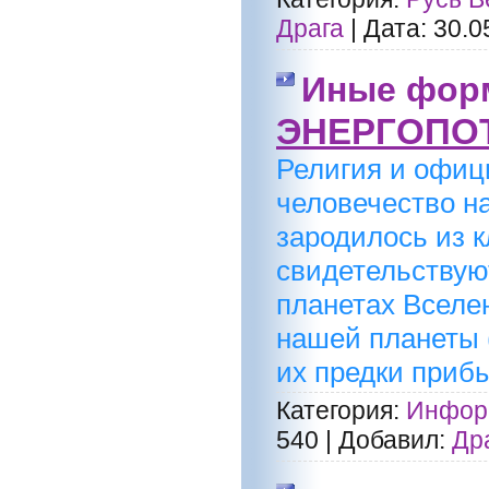
Драга
|
Дата:
30.0
Иные фор
ЭНЕРГОПОТ
Религия и офиц
человечество на
зародилось из 
свидетельствую
планетах Вселен
нашей планеты (
их предки прибы
Категория:
Информ
540
|
Добавил:
Др