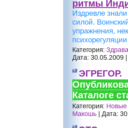
ритмы Инди
Издревле знали 
силой. Воински
упражнения, не
психорегуляции -
Категория:
Здрава
Дата:
30.05.2009
ЭГРЕГОР.
Опубликова
Каталоге ст
Категория:
Новые 
Макошь
|
Дата:
30