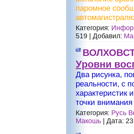
паромное сообщ
автомагистралях
Категория:
Информ
519
|
Добавил:
Ма
ВОЛХОВС
Уровни вос
Два рисунка, п
реальности, с 
характеристик 
точки внимания 
Категория:
Русь В
Макошь
|
Дата:
23