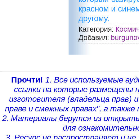
красном и синем
другому.
Категория:
Космич
Добавил:
burguno
Прочти!
1. Все используемые а
ссылки на которые размещены 
изготовителя (владельца прав)
и
праве и смежных правах", а такж
2. Материалы берутся из открыты
для ознакомительн
3. Ресурс не распространяет и н