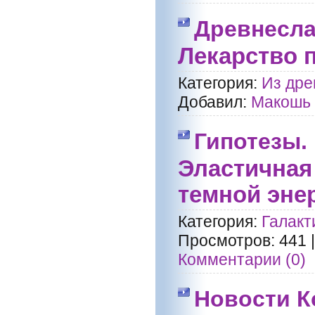
Древнесла
Лекарство 
Категория:
Из дре
Добавил:
Макошь
Гипотезы.
Эластичная
темной эне
Категория:
Галакт
Просмотров:
441
Комментарии (0)
Новости К