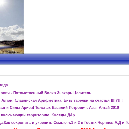
рода
нович - Потомственный Волхв Знахарь Целитель
Алтай. Славянская Арифметика, Бить тарелки на счастья !!!!Y!!!!
ья и Силы Ариев! Толстых Василий Петрович. Азы. Алтай 2010
д включающий территорию. Коляды ДАр.
а.Как сохронить и укрепить Семью.ч.1 и 2 в Гостях Черняев А.Д и Г