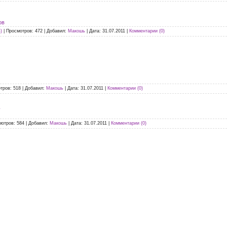
ов
)
|
Просмотров:
472
|
Добавил:
Макошь
|
Дата:
31.07.2011
|
Комментарии (0)
тров:
518
|
Добавил:
Макошь
|
Дата:
31.07.2011
|
Комментарии (0)
мотров:
584
|
Добавил:
Макошь
|
Дата:
31.07.2011
|
Комментарии (0)