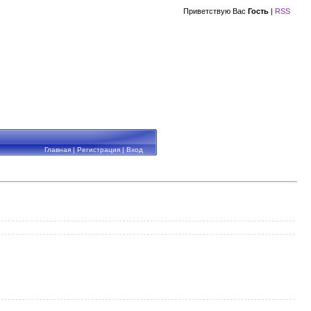
Приветствую Вас
Гость
|
RSS
Главная
|
Регистрация
|
Вход