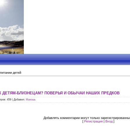
питании детей
К ДЕТЯМ-БЛИЗНЕЦАМ? ПОВЕРЬЯ И ОБЫЧАИ НАШИХ ПРЕДКОВ
тров
: 459 |
Добавил
:
Макошь
Добавлять комментарии могут только зарегистрированны
[
Регистрация
|
Вход
]