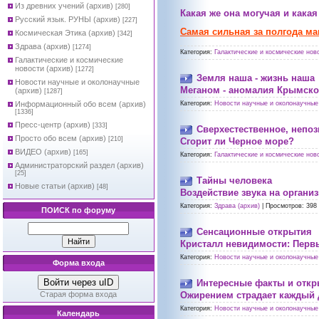
Из древних учений (архив)
[280]
Какая же она могучая и какая
Русский язык. РУНЫ (архив)
[227]
Самая сильная за полгода ма
Космическая Этика (архив)
[342]
Здрава (архив)
[1274]
Категория:
Галактические и космические ново
Галактические и космические
новости (архив)
[1272]
Земля наша - жизнь наша
Новости научные и околонаучные
Меганом - аномалия Крымско
(архив)
[1287]
Информационный обо всем (архив)
Категория:
Новости научные и околонаучные 
[1336]
Пресс-центр (архив)
[333]
Сверхестественное, непо
Просто обо всем (архив)
[210]
Сгорит ли Черное море?
ВИДЕО (архив)
[165]
Категория:
Галактические и космические ново
Администраторский раздел (архив)
[25]
Тайны человека
Новые статьи (архив)
[48]
Воздействие звука на органи
Категория:
Здрава (архив)
|
Просмотров:
398
ПОИСК по форуму
Сенсационные открытия
Кристалл невидимости: Перв
Категория:
Новости научные и околонаучные 
Форма входа
Войти через uID
Интересные факты и отк
Старая форма входа
Ожирением страдает каждый
Категория:
Новости научные и околонаучные 
Календарь