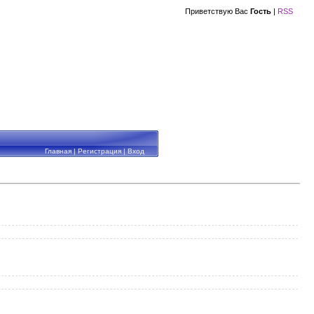
Приветствую Вас
Гость
|
RSS
Главная
|
Регистрация
|
Вход