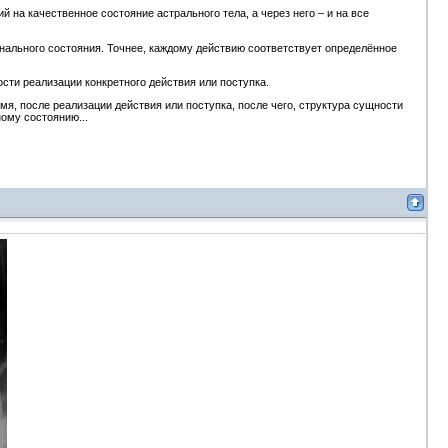
а качественное состояние астрального тела, а через него – и на все
ального состояния. Точнее, каждому действию соответствует определённое
сти реализации конкретного действия или поступка.
я, после реализации действия или поступка, после чего, структура сущности
ому состоянию...