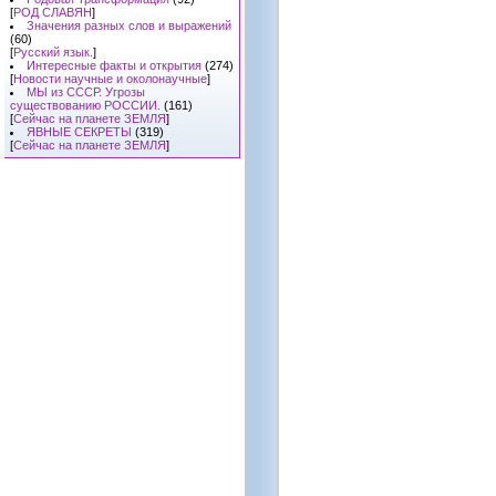
[
РОД СЛАВЯН
]
Значения разных слов и выражений
(60)
[
Русский язык.
]
Интересные факты и открытия
(274)
[
Новости научные и околонаучные
]
МЫ из СССР. Угрозы
существованию РОССИИ.
(161)
[
Сейчас на планете ЗЕМЛЯ
]
ЯВНЫЕ СЕКРЕТЫ
(319)
[
Сейчас на планете ЗЕМЛЯ
]