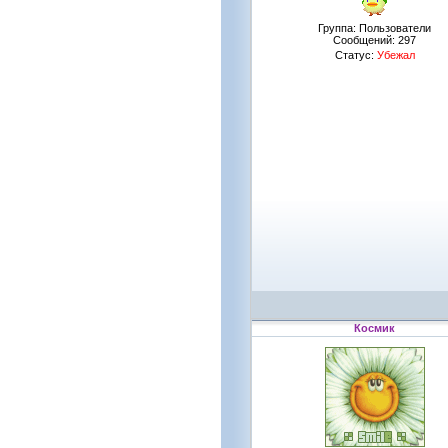
Группа: Пользователи
Сообщений:
297
Статус:
Убежал
Космик