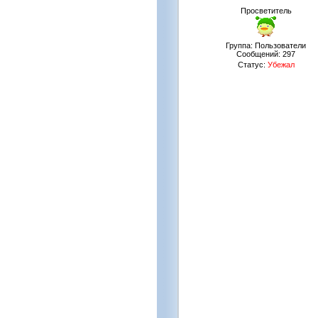
Просветитель
Группа: Пользователи
Сообщений:
297
Статус:
Убежал