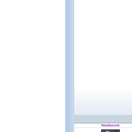
Nataliasvob