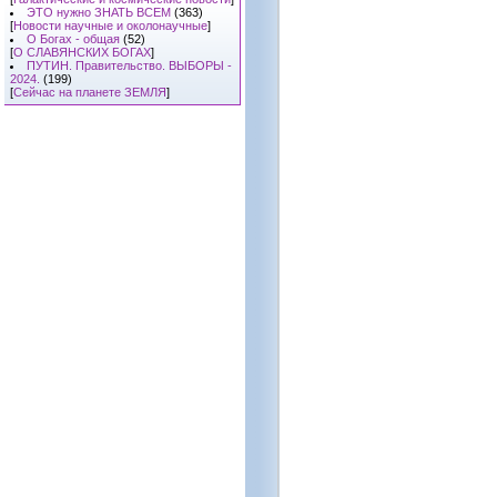
ЭТО нужно ЗНАТЬ ВСЕМ
(363)
[
Новости научные и околонаучные
]
О Богах - общая
(52)
[
О СЛАВЯНСКИХ БОГАХ
]
ПУТИН. Правительство. ВЫБОРЫ -
2024.
(199)
[
Сейчас на планете ЗЕМЛЯ
]