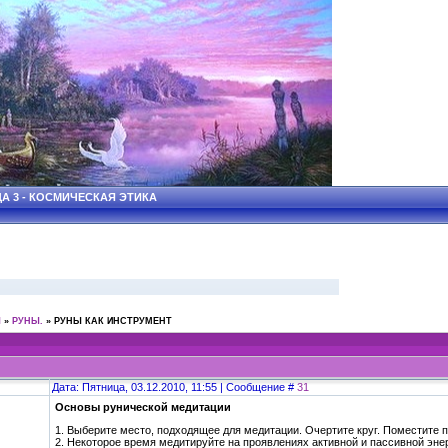
А 3 - КОСМИЧЕСКАЯ ЭТИКА
Ы
»
РУНЫ.
»
РУНЫ КАК ИНСТРУМЕНТ
Дата: Пятница, 03.12.2010, 11:55 | Сообщение #
31
Основы рунической медитации
1. Выберите место, подходящее для медитации. Очертите круг. Поместите 
2. Некоторое время медитируйте на проявлениях активной и пассивной энер