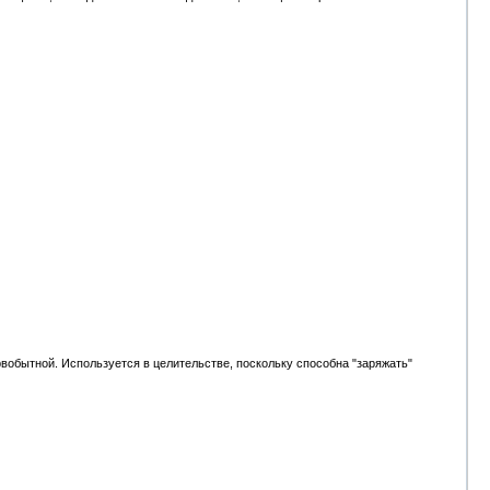
рвобытной. Используется в целительстве, поскольку способна "заряжать"