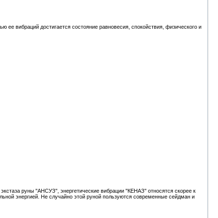
ю ее вибраций достигается состояние равновесия, спокойствия, физического и
 экстаза руны "АНСУЗ", энергетические вибрации "КЕНАЗ" относятся скорее к
льной энергией. Не случайно этой руной пользуются современные сейдман и