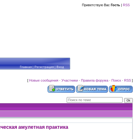
Приветствую Вас
Гость
|
RSS
Главная
|
Регистрация
|
Вход
[
Новые сообщения
·
Участники
·
Правила форума
·
Поиск
·
RSS
]
ческая амулетная практика