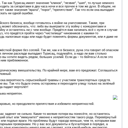
Так как Турисац имеет значение "клинок", "лезвие", "шип", то лучше немного
ходить за сигаретами в два часа ночи и все прочее в том же духе. В общем, не
т также значения "врата", "порог", "препятствие". Так что если она выпадает
скать ни одной ошибки.
ского бизнеса, вообще готовьтесь к войне на уничтожение. Также, при
 может обозначать, что: либо вы выиграете эту войну с конкурентами и
йну и останетесь ни с чем вообще. Придётся вам начинать всё с нуля в случае
з, что придётся пройти через "чистилище" чиновников с какими-то
дь налоговые коды или надо будет поменять формы документов, или я даже не
жёсткой форме без соплей. Так же, как и в бизнесе, руна эта говорит об опасном
и в личном раскладе выпадает Турисац, подумайте, а надо ли вам столько
о вы хотите видеть рядом, больших усилий. Если да – то бейтесь! А если это
к ним приближенное.
рургическому вмешательству. По крайней мере, вам его предложат. Соглашаться
тложный.
ысока вероятность серьезнейшей травмы с участием транспортных средств.
 не вы. Так что будьте очень осторожны и переходите улицу только на зелёный
да падает вертолёт!
ьма неприятен.
 кровью, но преодолеете препятствия и избежите неприятностей.
ас заденет не сильно. Какие-то мелкие потери вы понесёте, но останетесь
ший опыт или "иммунитет" именно к неприятностям такого рода. Перевёрнутый
ы или подлые враги. Но проблемы будут гораздо меньше, чем те, которыми вам
тарными проверками. Но у вас все документы и бухгалтерия в порядке, а
то злые конкуренты ничего вам не сделают, хотя какой-нибудь инспектор,