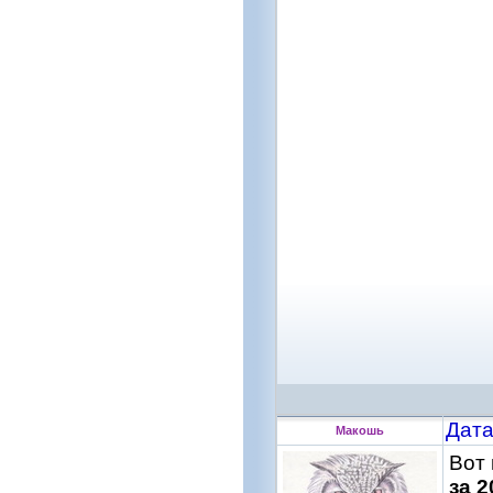
Дата
Макошь
Вот
за 2