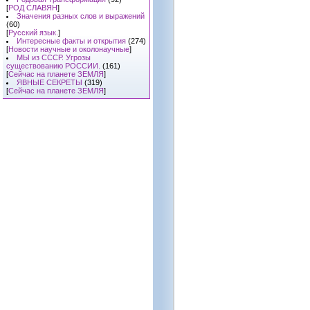
[
РОД СЛАВЯН
]
Значения разных слов и выражений
(60)
[
Русский язык.
]
Интересные факты и открытия
(274)
[
Новости научные и околонаучные
]
МЫ из СССР. Угрозы
существованию РОССИИ.
(161)
[
Сейчас на планете ЗЕМЛЯ
]
ЯВНЫЕ СЕКРЕТЫ
(319)
[
Сейчас на планете ЗЕМЛЯ
]