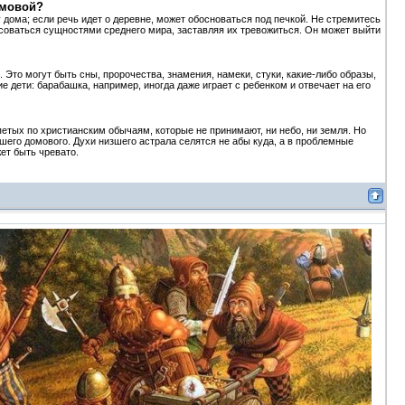
омовой?
 дома; если речь идет о деревне, может обосноваться под печкой. Не стремитесь
ересоваться сущностями среднего мира, заставляя их тревожиться. Он может выйти
то могут быть сны, пророчества, знамения, намеки, стуки, какие-либо образы,
 дети: барабашка, например, иногда даже играет с ребенком и отвечает на его
тпетых по христианским обычаям, которые не принимают, ни небо, ни земля. Но
ошего домового. Духи низшего астрала селятся не абы куда, а в проблемные
ет быть чревато.