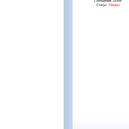
Сообщений:
25306
Статус:
Убежал