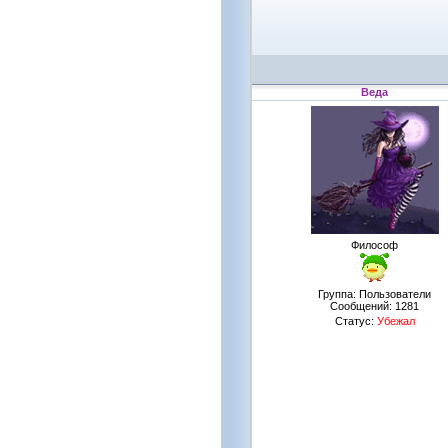
Веда
Философ
Группа: Пользователи
Сообщений:
1281
Статус:
Убежал