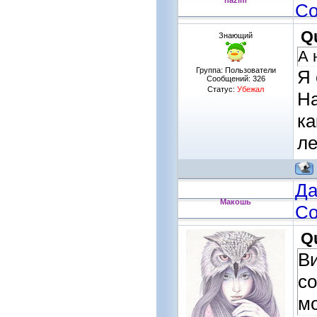
nazim
Со
Q
Знающий
А 
Группа: Пользователи
Я 
Сообщений:
326
Статус:
Убежал
На
ка
ле
Да
Макошь
Со
Q
Ви
со
мо