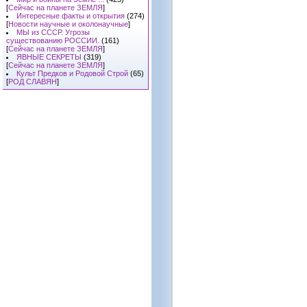
[
Сейчас на планете ЗЕМЛЯ
]
Интересные факты и открытия
(274)
[
Новости научные и околонаучные
]
МЫ из СССР. Угрозы
существованию РОССИИ.
(161)
[
Сейчас на планете ЗЕМЛЯ
]
ЯВНЫЕ СЕКРЕТЫ
(319)
[
Сейчас на планете ЗЕМЛЯ
]
Культ Предков и Родовой Строй
(65)
[
РОД СЛАВЯН
]