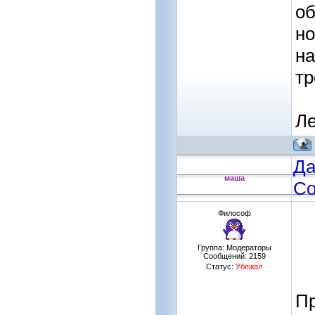
об
но
на
тр
Ле
Да
маша
Со
Философ
Группа: Модераторы
Сообщений:
2159
Статус:
Убежал
Пр