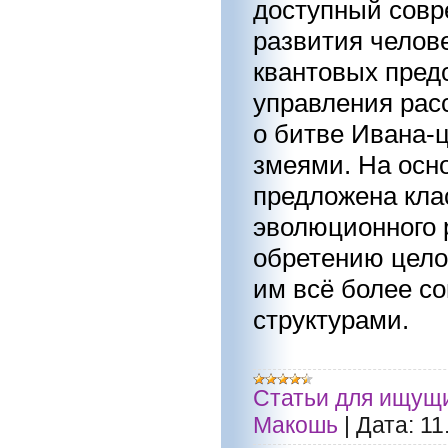
доступный совр
развития челове
квантовых пред
управления рас
о битве Ивана-
змеями. На осно
предложена кла
эволюционного р
обретению цело
им всё более 
структурами.
Статьи для ищущ
Макошь
|
Дата:
11