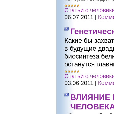
Статьи о человек
06.07.2011
|
Комме
Генетичес
Какие бы захва
в будущие двад
биосинтеза бел
останутся глав
Статьи о человек
03.06.2011
|
Комме
ВЛИЯНИЕ 
ЧЕЛОВЕКА