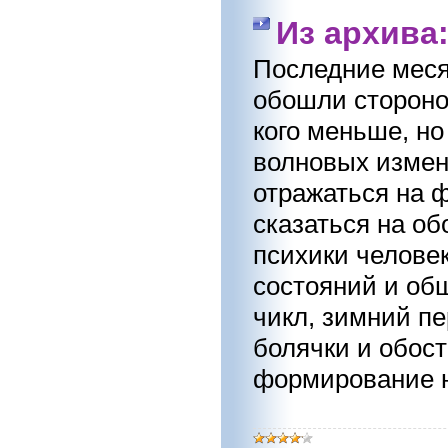
Из архива
Последние месяц
обошли стороно
кого меньше, н
волновых измене
отражаться на 
сказаться на о
психики человек
состояний и об
чикл, зимний пе
болячки и обост
формирование н