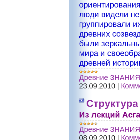
ориентирования
люди видели не
группировали и
древних созвезд
были зеркальны
мира и своеобр
древней истори
Древние ЗНАНИ
23.09.2010
|
Комме
Структура
Из лекций Асг
Древние ЗНАНИ
08.09.2010
|
Комме