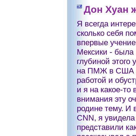
Дон Хуан 
Я всегда интер
сколько себя по
впервые учение
Мексики - была
глубиной этого 
на ПМЖ в США п
работой и обуст
и я на какое-то
внимания эту о
родине тему. И 
CNN, я увидела 
представили как