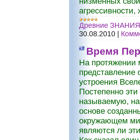
низменных свой
агрессивности, 
Древние ЗНАНИ
30.08.2010
|
Комме
Время Пер
На протяжении 
представление 
устроения Вселе
Постепенно эти
называемую, на
основе созданн
окружающем мир
являются ли эт
Как сказал оди