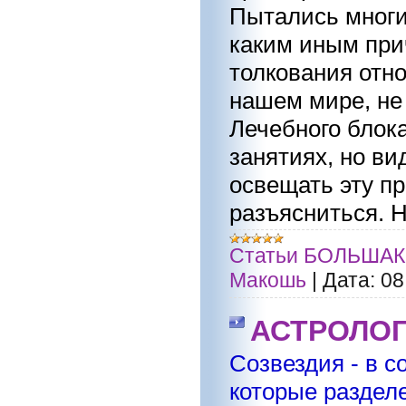
Пытались многи
каким иным при
толкования отно
нашем мире, не
Лечебного блока
занятиях, но в
освещать эту пр
разъясниться. Н
Статьи БОЛЬШАК
Макошь
|
Дата:
08
АСТРОЛОГ
Созвездия - в с
которые раздел