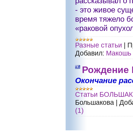
рассказывал о 
- это живое сущ
время тяжело бо
«раковой опухол
Разные статьи
|
П
Добавил:
Макошь
Рождение М
Окончание рас
Статьи БОЛЬШАК
Большакова
|
Доб
(1)