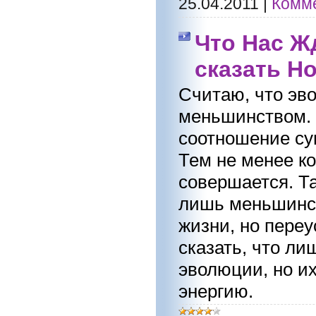
25.04.2011
|
Комме
Что Нас Ж
сказать Н
Считаю, что эв
меньшинством. 
соотношение су
Тем не менее к
совершается. Та
лишь меньшинст
жизни, но переу
сказать, что ли
эволюции, но их
энергию.