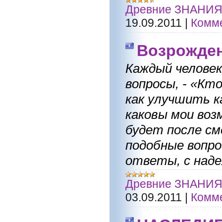
Древние ЗНАНИ
19.09.2011
|
Комме
Возрожден
Каждый человек
вопросы, - «Кто
как улучшить к
каковы мои воз
будет после см
подобные вопро
ответы, с наде
Древние ЗНАНИ
03.09.2011
|
Комме