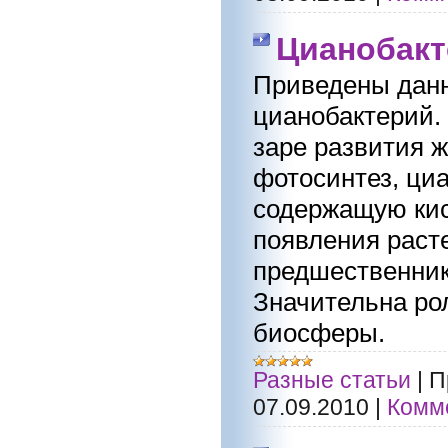
Цианобакт
Приведены данн
цианобактерий.
заре развития 
фотосинтез, ци
содержащую кис
появления раст
предшественник
Значительна ро
биосферы.
Разные статьи
|
П
07.09.2010
|
Комме