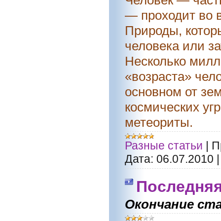
— проходит во 
Природы, котор
человека или за
Несколько милл
«возраста» чело
основном от зе
космических уг
метеориты.
Разные статьи
|
П
Дата:
06.07.2010
Последняя
Окончание ст