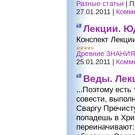
Разные статьи
|
П
27.01.2011
|
Комме
Лекции. Ю
Конспект Лекц
Древние ЗНАНИ
25.01.2011
|
Комме
Веды. Лек
...Поэтому есть
совести, выпол
Сваргу Пречист
попадешь в Хри
переиначивают: