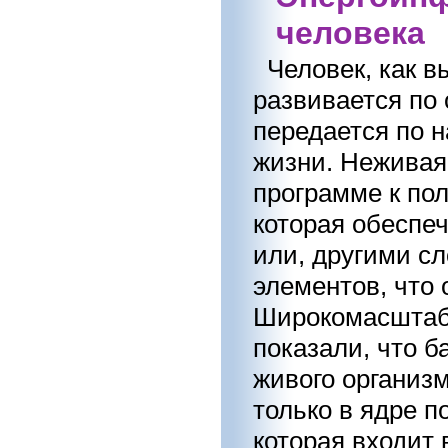
человека
Человек, как в
развивается по
передается по н
жизни. Неживая
программе к по
которая обеспе
или, другими сл
элементов, что 
Широкомасштаб
показали, что 
живого организм
только в ядре п
которая входит 