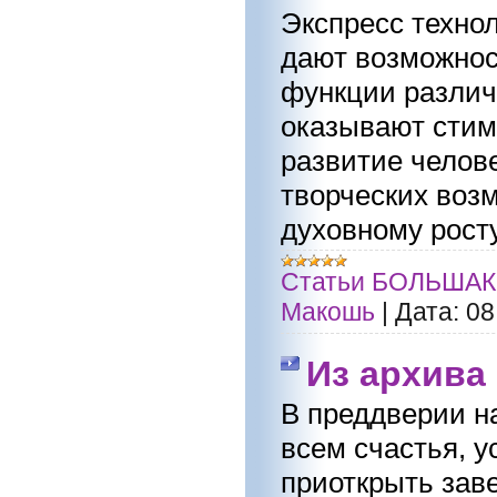
Экспресс технол
дают возможнос
функции различ
оказывают стим
развитие челове
творческих возм
духовному росту
Статьи БОЛЬШАК
Макошь
|
Дата:
08
Из архива
В преддверии н
всем счастья, у
приоткрыть заве