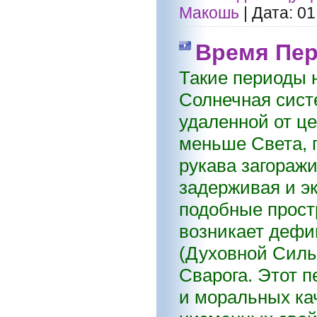
Макошь
|
Дата:
01
Время Пер
Такие периоды 
Солнечная сист
удаленной от це
меньше Света, п
рукава загоражи
задерживая и э
подобные прост
возникает дефи
(Духовной Силы
Сварога. Этот 
и моральных кач