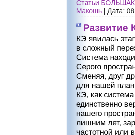
Статьи БОЛЬШАК
Макошь
|
Дата:
08
Развитие К
КЭ явилась эта
в сложный пере
Система находи
Серого простра
Сменяя, друг д
для нашей план
КЭ, как система
единственно вер
нашего простран
лишним лет, за
частотной или в