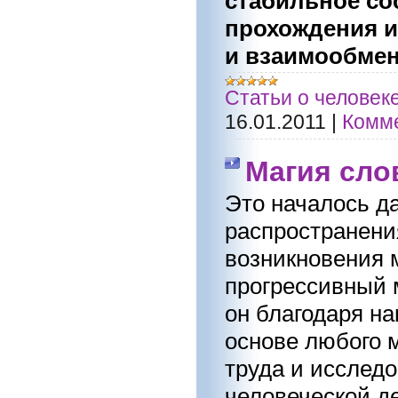
стабильное со
прохождения и
и взаимообмен
Статьи о человек
16.01.2011
|
Комме
Магия сло
Это началось да
распространени
возникновения 
прогрессивный м
он благодаря на
основе любого 
труда и исслед
человеческой д