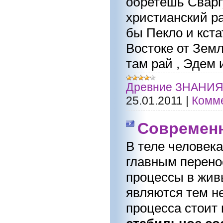
обретешь Сварг
христианский ра
бы Пекло и кста
Востоке от Земли
там рай , Эдем 
Древние ЗНАНИ
25.01.2011
|
Комме
Современн
В теле человек
главным перен
процессы в жив
являются тем н
процесса стоит