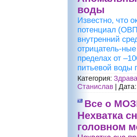
воды
Известно, что 
потенциал (ОВП
внутренний сре
отрицатель-ные
пределах от –10
питьевой воды 
Категория:
Здрава
Станислав
|
Дата:
Все о МОЗ
Нехватка с
головном м