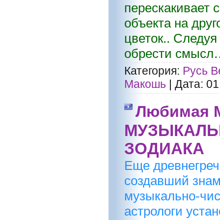
перескакивает с
объекта на друг
цветок.. Следуя
обрести смысл…
Категория:
Русь В
Макошь
|
Дата:
01
Любимая 
МУЗЫКАЛЬ
ЗОДИАКА
Еще древнегреч
создавший знаме
музыкально-чис
астрологи уста