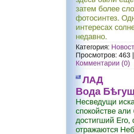
затем более сл
фотосинтез. Одн
интересах солн
недавно.
Категория:
Новост
Просмотров:
463
Комментарии (0)
ЛАД
Вода Бѣгу
Несведущи иска
спокойстве али
достигший Его,
отражаются Неб