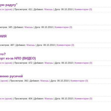
ую радугу"
сти (архив)
|
Просмотров:
411
|
Добавил:
Макошь
|
Дата:
06.10.2010
|
Комментарии (0)
мотров:
345
|
Добавил:
Макошь
|
Дата:
06.10.2010
|
Комментарии (0)
АНИЯ
смотров:
487
|
Добавил:
Макошь
|
Дата:
06.10.2010
|
Комментарии (0)
это?
орт из-за НЛО (ВИДЕО)
сти (архив)
|
Просмотров:
472
|
Добавил:
Макошь
|
Дата:
06.10.2010
|
Комментарии (0)
 меню русичей
(архив)
|
Просмотров:
392
|
Добавил:
Макошь
|
Дата:
06.10.2010
|
Комментарии (0)
сти (архив)
|
Просмотров:
404
|
Добавил:
Макошь
|
Дата:
06.10.2010
|
Комментарии (0)