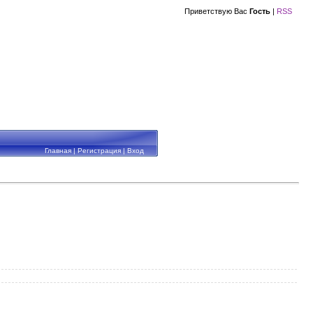
Приветствую Вас
Гость
|
RSS
Главная
|
Регистрация
|
Вход