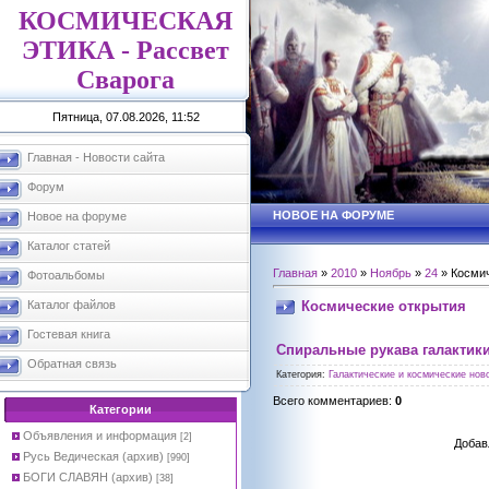
КОСМИЧЕСКАЯ
ЭТИКА - Рассвет
Сварога
Пятница, 07.08.2026, 11:52
Главная - Новости сайта
Форум
НОВОЕ НА ФОРУМЕ
Новое на форуме
Каталог статей
Главная
»
2010
»
Ноябрь
»
24
» Космич
Фотоальбомы
Космические открытия
Каталог файлов
Гостевая книга
Спиральные рукава галактик
Обратная связь
Категория
:
Галактические и космические ново
Всего комментариев
:
0
Категории
Объявления и информация
[2]
Добав
Русь Ведическая (архив)
[990]
БОГИ СЛАВЯН (архив)
[38]