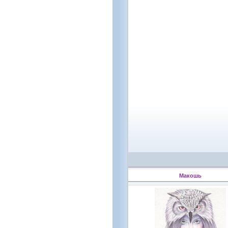
Макошь