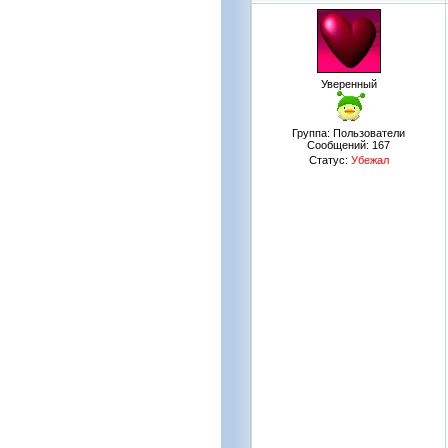
Уверенный
Группа: Пользователи
Сообщений:
167
Статус:
Убежал