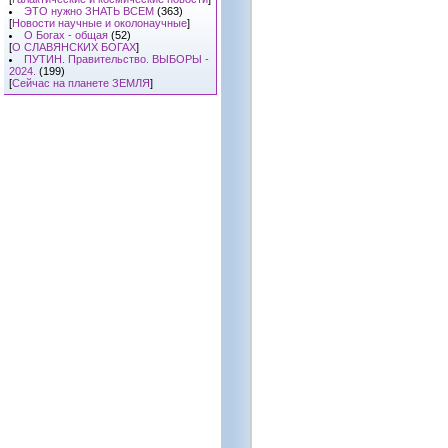
ЭТО нужно ЗНАТЬ ВСЕМ
(363)
[
Новости научные и околонаучные
]
О Богах - общая
(52)
[
О СЛАВЯНСКИХ БОГАХ
]
ПУТИН. Правительство. ВЫБОРЫ -
2024.
(199)
[
Сейчас на планете ЗЕМЛЯ
]