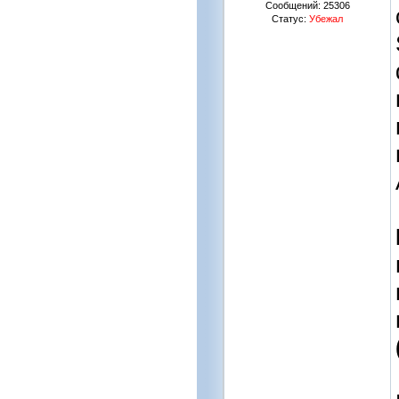
Сообщений:
25306
Статус:
Убежал