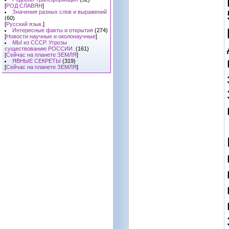
[
РОД СЛАВЯН
]
Значения разных слов и выражений
(60)
[
Русский язык.
]
Интересные факты и открытия
(274)
[
Новости научные и околонаучные
]
МЫ из СССР. Угрозы
существованию РОССИИ.
(161)
[
Сейчас на планете ЗЕМЛЯ
]
ЯВНЫЕ СЕКРЕТЫ
(319)
[
Сейчас на планете ЗЕМЛЯ
]