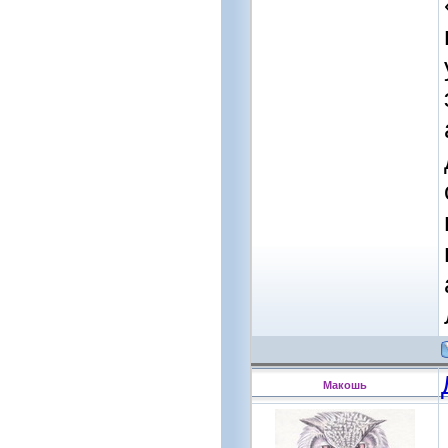
Макошь