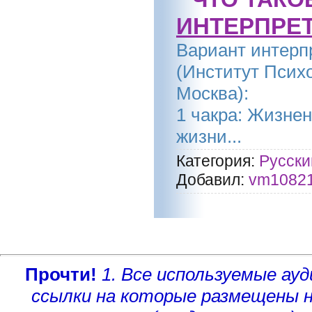
ИНТЕРПРЕТ
Вариант интерп
(Институт Псих
Москва):
1 чакра: Жизнен
жизни...
Категория:
Русски
Добавил:
vm1082
Прочти!
1. Все используемые а
ссылки на которые размещены 