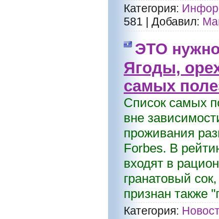
Категория:
Информ
581
|
Добавил:
Ма
ЭТО нужн
Ягоды, оре
самых поле
Список самых п
вне зависимост
проживания раз
Forbes. В рейти
входят в рацион
гранатовый сок
признан также "
Категория:
Новост