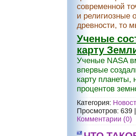
современной то
и религиозные 
древности, то м
Ученые сос
карту Земл
Ученые NASA вм
впервые создал
карту планеты, 
процентов земно
Категория:
Новост
Просмотров:
639
Комментарии (0)
ЧТО ТАКО