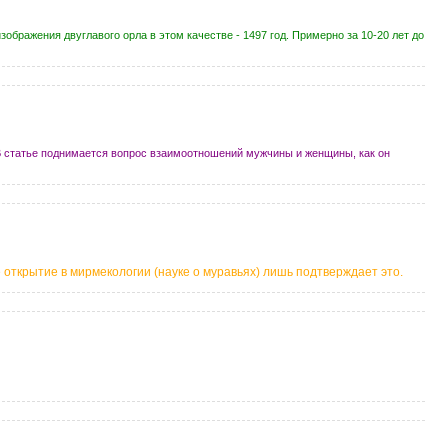
ображения двуглавого орла в этом качестве - 1497 год. Примерно за 10-20 лет до
 статье поднимается вопрос взаимоотношений мужчины и женщины, как он
 открытие в мирмекологии (науке о муравьях) лишь подтверждает это.