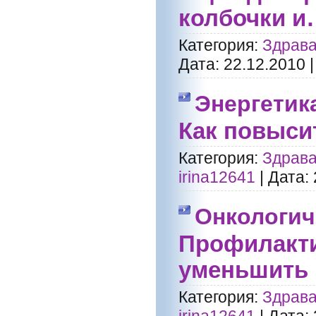
колбочки и
Категория:
Здрава
Дата:
22.12.2010
Энергетика
Как повыси
Категория:
Здрава
irina12641
|
Дата:
Онкологич
Профилакти
уменьшить 
Категория:
Здрава