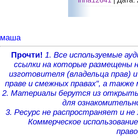
irina12641
|
Дата:
маша
Прочти!
1. Все используемые а
ссылки на которые размещены 
изготовителя (владельца прав)
и
праве и смежных правах", а такж
2. Материалы берутся из открыты
для ознакомительн
3. Ресурс не распространяет и н
Коммерческое использование
право