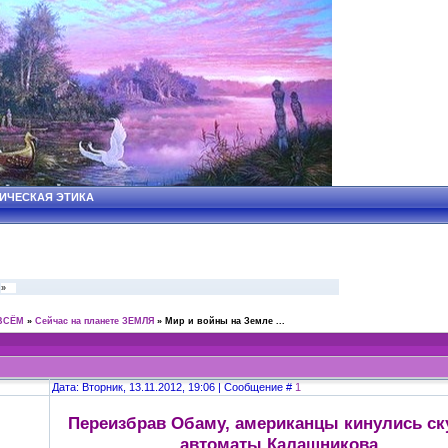
СМИЧЕСКАЯ ЭТИКА
»
ВСЁМ
»
Сейчас на планете ЗЕМЛЯ
»
Мир и войны на Земле ...
Дата: Вторник, 13.11.2012, 19:06 | Сообщение #
1
Переизбрав Обаму, американцы кинулись ск
автоматы Калашникова