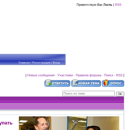
Приветствую Вас
Гость
|
RSS
Главная
|
Регистрация
|
Вход
[
Новые сообщения
·
Участники
·
Правила форума
·
Поиск
·
RSS
]
упать