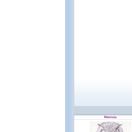
Макошь