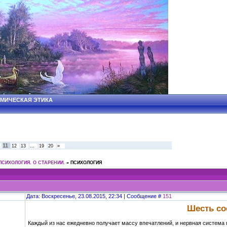
ОСМИЧЕСКАЯ ЭТИКА
11
12
13
…
19
20
»
ПСИХОЛОГИЯ. О СТАРЕНИИ.
»
ПСИХОЛОГИЯ
Дата: Воскресенье, 23.08.2015, 22:34 | Сообщение #
151
Шесть со
Каждый из нас ежедневно получает массу впечатлений, и нервная система п