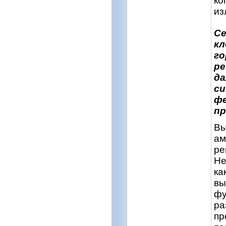
ко
из
С
кл
го
ре
да
си
фе
п
Вы
ам
ре
Не
ка
вы
фу
ра
пр