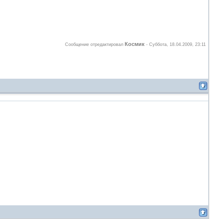
Космик
Сообщение отредактировал
-
Суббота, 18.04.2009, 23:11