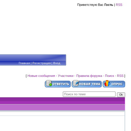
Приветствую Вас
Гость
|
RSS
Главная
|
Регистрация
|
Вход
[
Новые сообщения
·
Участники
·
Правила форума
·
Поиск
·
RSS
]