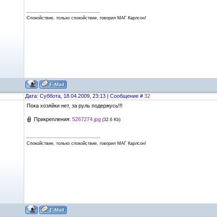
Спокойствие, только спокойствие, говорил МАГ Карлсон!
Дата: Суббота, 18.04.2009, 23:13 | Сообщение #
32
Пока хозяйки нет, за руль подержусь!!!
Прикрепления:
5267274.jpg
(32.6 Kb)
Спокойствие, только спокойствие, говорил МАГ Карлсон!