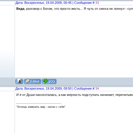
Дата: Воскресенье, 19.04.2009, 00:45 | Сообщение #
33
Веда
, разговор с Богом, это просто жесть... Я чуть от смеха не лопнул - супер!!
Дата: Воскресенье, 19.04.2009, 09:50 | Сообщение #
34
И я от Души нахохоталась, а как мерзость подступать начинает, перечитыв
“Хочешь изменить мир - начни с себя”