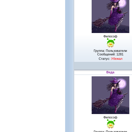
Философ
Группа: Пользователи
Сообщений:
1281
Статус:
Убежал
Веда
Философ
Группа: Пользователи