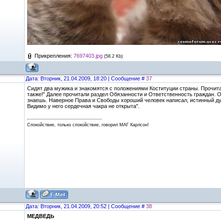
Прикрепления:
7697403.jpg
(58.2 Kb)
Дата: Вторник, 21.04.2009, 18:20 | Сообщение #
37
Сидят два мужика и знакомятся с положениями Коституции страны. Прочитал
также!" Далее прочитали раздел Обязанности и Ответственность граждан. Од
знаешь. Наверное Права и Свободы хороший человек написал, истинный ду
Видимо у него сердечная чакра не открыта".
Спокойствие, только спокойствие, говорил МАГ Карлсон!
Дата: Вторник, 21.04.2009, 20:52 | Сообщение #
38
МЕДВЕДЬ