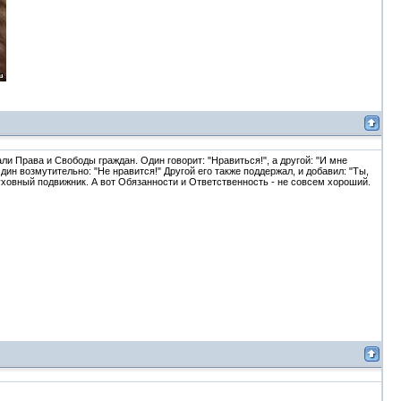
и Права и Свободы граждан. Один говорит: "Нравиться!", а другой: "И мне
ин возмутительно: "Не нравится!" Другой его также поддержал, и добавил: "Ты,
ховный подвижник. А вот Обязанности и Ответственность - не совсем хороший.