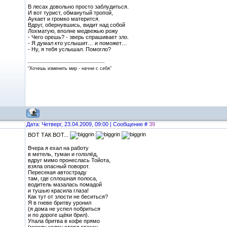
В лесах довольно просто заблудиться.
И вот турист, обманутый тропой,
Аукает и громко матерится.
Вдруг, обернувшись, видит над собой
Лохматую, вполне медвежью рожу
- Чего орешь? - зверь спрашивает зло.
- Я думал кто услышит… и поможет…
- Ну, я тебя услышал. Помогло?
“Хочешь изменить мир - начни с себя”
Дата: Четверг, 23.04.2009, 09:00 | Сообщение #
39
ВОТ ТАК ВОТ...
Вчера я ехал на работу
в метель, туман и гололёд,
вдруг мимо пронеслась Тойота,
взяла опасный поворот.
Пересекая автостраду
там, где сплошная полоса,
водитель мазалась помадой
и тушью красила глаза!
Как тут от злости не беситься?
Я в гневе бритву уронил
(я дома не успел побриться
и по дороге щёки брил).
Упала бритва в кофе прямо
(между колен стоял стакан -