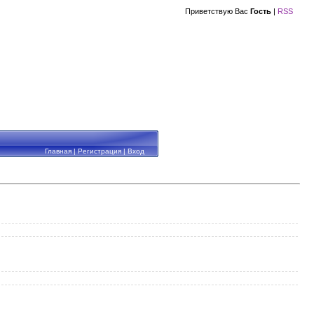
Приветствую Вас
Гость
|
RSS
Главная
|
Регистрация
|
Вход